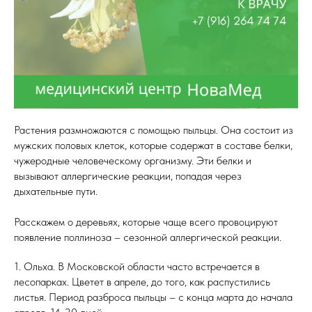
Растения размножаются с помощью пыльцы. Она состоит из
мужских половых клеток, которые содержат в составе белки,
чужеродные человеческому организму. Эти белки и
вызывают аллергические реакции, попадая через
дыхательные пути.
Расскажем о деревьях, которые чаще всего провоцируют
появление поллиноза – сезонной аллергической реакции.
1. Ольха. В Московской области часто встречается в
лесопарках. Цветет в апреле, до того, как распустились
листья. Период разброса пыльцы – с конца марта до начала