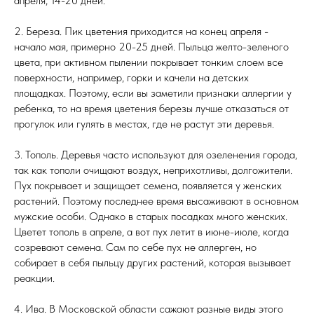
апреля, 14-20 дней.
2. Береза. Пик цветения приходится на конец апреля -
начало мая, примерно 20-25 дней. Пыльца желто-зеленого
цвета, при активном пылении покрывает тонким слоем все
поверхности, например, горки и качели на детских
площадках. Поэтому, если вы заметили признаки аллергии у
ребенка, то на время цветения березы лучше отказаться от
прогулок или гулять в местах, где не растут эти деревья.
3. Тополь. Деревья часто используют для озеленения города,
так как тополи очищают воздух, неприхотливы, долгожители.
Пух покрывает и защищает семена, появляется у женских
растений. Поэтому последнее время высаживают в основном
мужские особи. Однако в старых посадках много женских.
Цветет тополь в апреле, а вот пух летит в июне-июле, когда
созревают семена. Сам по себе пух не аллерген, но
собирает в себя пыльцу других растений, которая вызывает
реакции.
4. Ива. В Московской области сажают разные виды этого