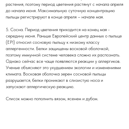
растения, поэтому период цветения растянут с начала апреля
до начала июня. Максимальную суточную концентрацию
пыльцы регистрируют в конце апреля – начале мая.
5. Сосна. Период цветения приходится на конец мая -
середину июня. Раньше Европейский центр данных о пыльце
(EPI) относил сосновую пыльцу к низкому классу
аллергенности. Белки защищены восковой оболочкой,
поэтому иммунной системе человека сложно их распознать.
Однако сейчас все чаще появляются реакции у аллергиков.
Ученые объясняют это ухудшением экологии и изменениями
климата. Восковая оболочка зерен сосновой пыльцы
разрушается, белки проникают в слизистую носа и
запускают аллергическую реакцию.
Список можно пополнить вязом, ясенем и дубом.