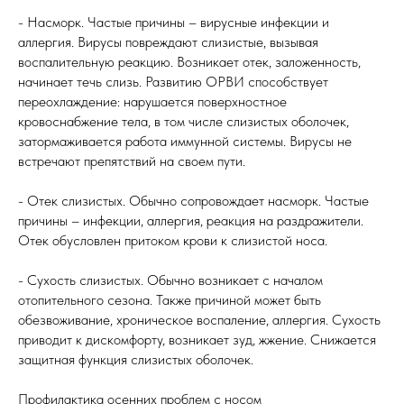
- Насморк. Частые причины – вирусные инфекции и
аллергия. Вирусы повреждают слизистые, вызывая
воспалительную реакцию. Возникает отек, заложенность,
начинает течь слизь. Развитию ОРВИ способствует
переохлаждение: нарушается поверхностное
кровоснабжение тела, в том числе слизистых оболочек,
затормаживается работа иммунной системы. Вирусы не
встречают препятствий на своем пути.
- Отек слизистых. Обычно сопровождает насморк. Частые
причины – инфекции, аллергия, реакция на раздражители.
Отек обусловлен притоком крови к слизистой носа.
- Сухость слизистых. Обычно возникает с началом
отопительного сезона. Также причиной может быть
обезвоживание, хроническое воспаление, аллергия. Сухость
приводит к дискомфорту, возникает зуд, жжение. Снижается
защитная функция слизистых оболочек.
Профилактика осенних проблем с носом