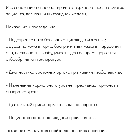
Исследование назначает врач-эндокринолог после осмотра
пациента, пальпации щитовидной железы.
Показания к проведению:
- Подозрение на заболевание щитовидной железы:
ощущение кома в горле, беспричинный кашель, нарушения
сна, нервозность, возбудимость, долгое время держится
субфебрильная температура.
- Диагностика состояния органа при наличии заболевания.
- Изменение нормального уровня тиреоидных гормонов в
сыворотке крови.
- Длительный прием гормональных препаратов.
- Пациент работает на вредном производстве.
Также рекомендуется пройти данное обследование