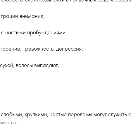
нтрации внимания;
 с частыми пробуждениями;
троение, тревожность, депрессия;
 сухой, волосы выпадают;
я слабыми, хрупкими, частые переломы могут служить 
емента.