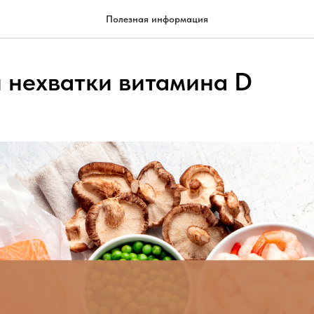
Полезная информация
 нехватки витамина D