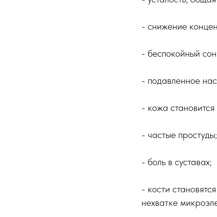
- снижение конце
- беспокойный сон
- подавленное нас
- кожа становится
- частые простуды;
- боль в суставах;
- кости становятс
нехватке микроэл