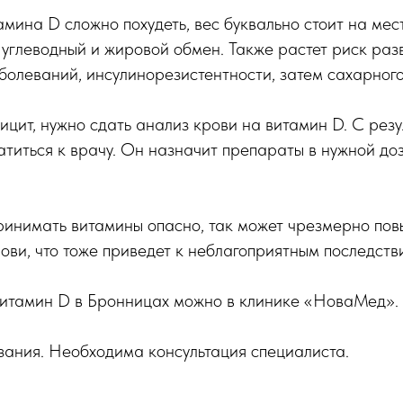
мина D сложно похудеть, вес буквально стоит на месте
 углеводный и жировой обмен. Также растет риск раз
болеваний, инсулинорезистентности, затем сахарного
ицит, нужно сдать анализ крови на витамин D. С рез
титься к врачу. Он назначит препараты в нужной доз
ринимать витамины опасно, так может чрезмерно пов
ови, что тоже приведет к неблагоприятным последств
витамин D в Бронницах можно в клинике «НоваМед».
зания. Необходима консультация специалиста.