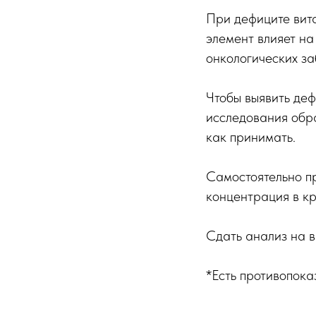
При дефиците вита
элемент влияет на
онкологических за
Чтобы выявить деф
исследования обра
как принимать.
Самостоятельно п
концентрация в кр
Сдать анализ на 
*Есть противопока