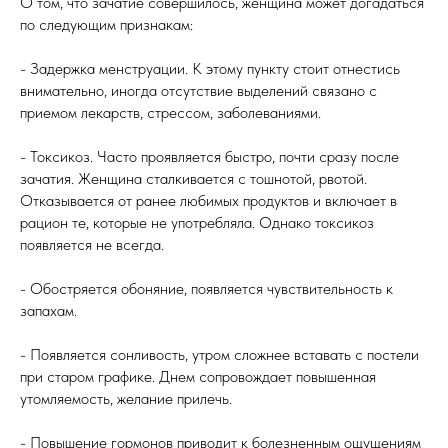
О том, что зачатие совершилось, женщина может догадаться
по следующим признакам:
- Задержка менструации. К этому пункту стоит отнестись
внимательно, иногда отсутствие выделений связано с
приемом лекарств, стрессом, заболеваниями.
- Токсикоз. Часто проявляется быстро, почти сразу после
зачатия. Женщина сталкивается с тошнотой, рвотой.
Отказывается от ранее любимых продуктов и включает в
рацион те, которые не употребляла. Однако токсикоз
появляется не всегда.
- Обостряется обоняние, появляется чувствительность к
запахам.
- Появляется сонливость, утром сложнее вставать с постели
при старом графике. Днем сопровождает повышенная
утомляемость, желание прилечь.
- Повышение гормонов приводит к болезненным ощущениям