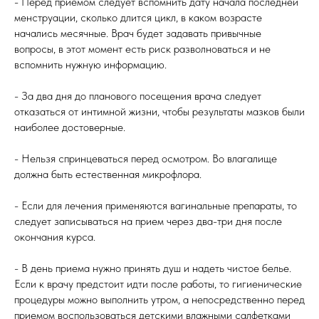
- Перед приемом следует вспомнить дату начала последней
менструации, сколько длится цикл, в каком возрасте
начались месячные. Врач будет задавать привычные
вопросы, в этот момент есть риск разволноваться и не
вспомнить нужную информацию.
- За два дня до планового посещения врача следует
отказаться от интимной жизни, чтобы результаты мазков были
наиболее достоверные.
- Нельзя спринцеваться перед осмотром. Во влагалище
должна быть естественная микрофлора.
- Если для лечения применяются вагинальные препараты, то
следует записываться на прием через два-три дня после
окончания курса.
- В день приема нужно принять душ и надеть чистое белье.
Если к врачу предстоит идти после работы, то гигиенические
процедуры можно выполнить утром, а непосредственно перед
приемом воспользоваться детскими влажными салфетками