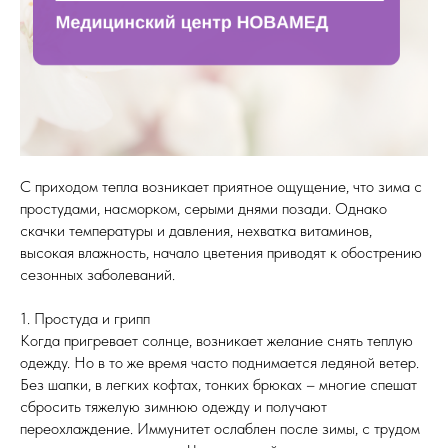
С приходом тепла возникает приятное ощущение, что зима с
простудами, насморком, серыми днями позади. Однако
скачки температуры и давления, нехватка витаминов,
высокая влажность, начало цветения приводят к обострению
сезонных заболеваний.
1. Простуда и грипп
Когда пригревает солнце, возникает желание снять теплую
одежду. Но в то же время часто поднимается ледяной ветер.
Без шапки, в легких кофтах, тонких брюках – многие спешат
сбросить тяжелую зимнюю одежду и получают
переохлаждение. Иммунитет ослаблен после зимы, с трудом