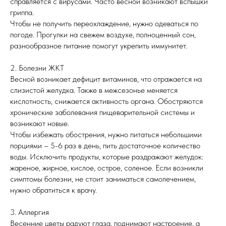
справляется с вирусами. Часто весной возникают вспышки
гриппа.
Чтобы не получить переохлаждение, нужно одеваться по
погоде. Прогулки на свежем воздухе, полноценный сон,
разнообразное питание помогут укрепить иммунитет.
2. Болезни ЖКТ
Весной возникает дефицит витаминов, что отражается на
слизистой желудка. Также в межсезонье меняется
кислотность, снижается активность органа. Обостряются
хронические заболевания пищеварительной системы и
возникают новые.
Чтобы избежать обострения, нужно питаться небольшими
порциями – 5-6 раз в день, пить достаточное количество
воды. Исключить продукты, которые раздражают желудок:
жареное, жирное, кислое, острое, соленое. Если возникли
симптомы болезни, не стоит заниматься самолечением,
нужно обратиться к врачу.
3. Аллергия
Весенние цветы радуют глаза, поднимают настроение, а