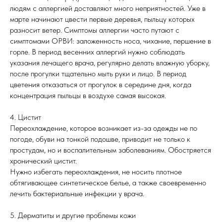
людям с аллергией доставляют много неприятностей. Уже в
марте начинают цвести первые деревья, пыльцу которых
разносит ветер. Симптомы аллергии часто путают с
симптомами ОРВИ: заложенность носа, чихание, першение в
горле. В период весенних аллергий нужно соблюдать
указания лечащего врача, регулярно делать влажную уборку,
после прогулки тщательно мыть руки и лицо. В период
цветения отказаться от прогулок в середине дня, когда
концентрация пыльцы в воздухе самая высокая.
4. Цистит
Переохлаждение, которое возникает из-за одежды не по
погоде, обуви на тонкой подошве, приводит не только к
простудам, но и воспалительным заболеваниям. Обостряется
хронический цистит.
Нужно избегать переохлаждения, не носить плотное
обтягивающее синтетическое белье, а также своевременно
лечить бактериальные инфекции у врача.
5. Дерматиты и другие проблемы кожи