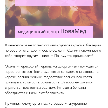
В межсезонье не только активизируются вирусы и бактерии,
но обостряются хронические болезни. Одним напоминает о
себе гастрит, другим – цистит. Почему так происходит?
Осень – переходный период, когда организму приходится
перестраиваться. Тепло сменяется холодом, дни становятся
короче, солнца меньше. Недостаток солнечного света
приводит к усталости, сонливости. От проблем хочется
спрятаться под теплым одеялом. Тут еще и болезни
обостряются и начинают беспокоить.
Причина, почему организм «страдает»: внутренние