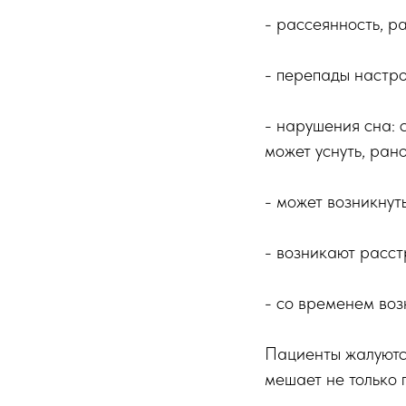
- рассеянность, р
- перепады настро
- нарушения сна: 
может уснуть, рано
- может возникнут
- возникают расст
- со временем воз
Пациенты жалуютс
мешает не только