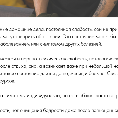
ные домашние дела, постоянная слабость, сон не при
ы могут говорить об астении. Это состояние может быт
заболеванием или симптомом других болезней.
ическая и нервно-психическая слабость, патологическ
осле отдыха, сна, а возникает даже при небольшой на
и такое состояние длится долго, месяц и больше. Свя
сурсов.
а симптомы индивидуальны, но есть общие, часто вс
лость, нет ощущения бодрости даже после полноценног