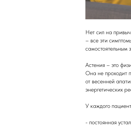
Нет сил на привыч
– все эти симптом
самостоятельным 
Астения – это физ
Она не проходит п
от весенней апати
энергетических ре
У каждого пациент
- постоянная уста