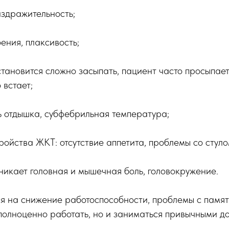
аздражительность;
ения, плаксивость;
становится сложно засыпать, пациент часто просыпает
 встает;
ь отдышка, субфебрильная температура;
ройства ЖКТ: отсутствие аппетита, проблемы со стуло
никает головная и мышечная боль, головокружение.
я на снижение работоспособности, проблемы с памят
 полноценно работать, но и заниматься привычными 