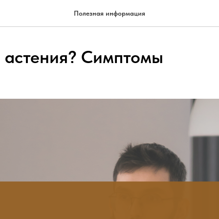
Полезная информация
е астения? Симптомы