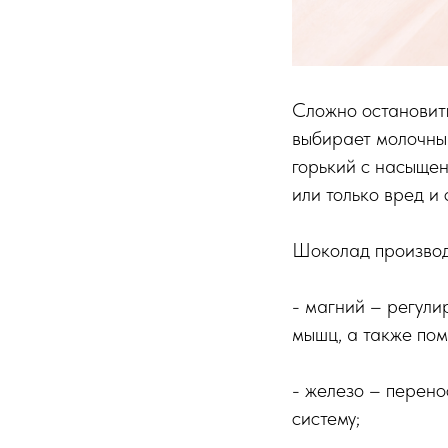
Сложно остановить
выбирает молочный
горький с насыщен
или только вред и
Шоколад производ
- магний – регули
мышц, а также пом
- железо – перено
систему;