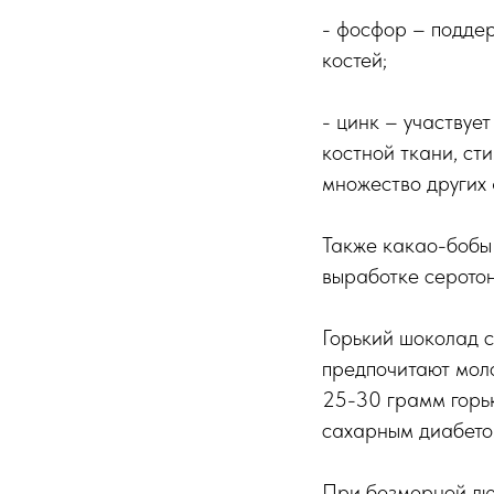
- фосфор – поддер
костей;
- цинк – участвуе
костной ткани, ст
множество других 
Также какао-бобы 
выработке серото
Горький шоколад 
предпочитают моло
25-30 грамм горьк
сахарным диабето
При безмерной люб