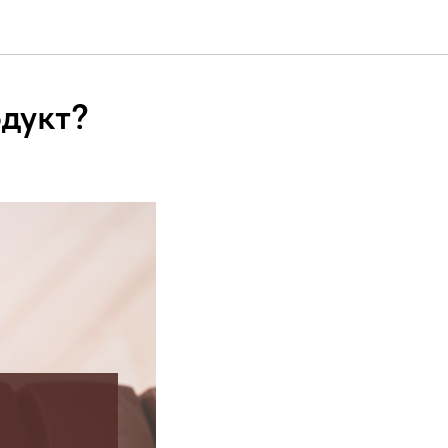
дукт?