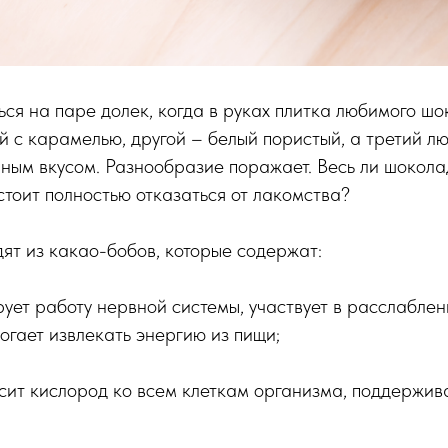
ся на паре долек, когда в руках плитка любимого шо
 с карамелью, другой – белый пористый, а третий л
ным вкусом. Разнообразие поражает. Весь ли шокола
 стоит полностью отказаться от лакомства?
ят из какао-бобов, которые содержат:
рует работу нервной системы, участвует в расслабле
огает извлекать энергию из пищи;
сит кислород ко всем клеткам организма, поддержи