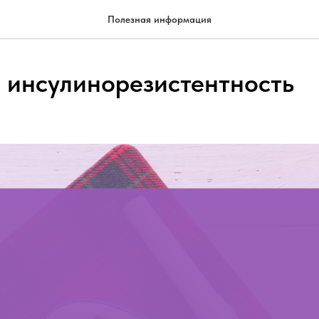
Полезная информация
е инсулинорезистентность