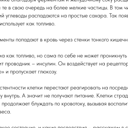
 те в свою очередь на более мелкие частицы. В том чи
й углеводы распадаются на простые сахара. Так появ
использует как топливо.
менты попадают в кровь через стенки тонкого кишечн
а как топливо, но сама по себе не может проникнуть в
т проводник – инсулин. Он воздействует на рецептор
» и пропускает глюкозу.
стентности клетки перестают реагировать на посред
 внутрь. А значит не получают питание. Клетки страда
 продолжает блуждать по кровотоку, вызывая воспали
веса.
акое состояние, и какие последствия – расскажем в 