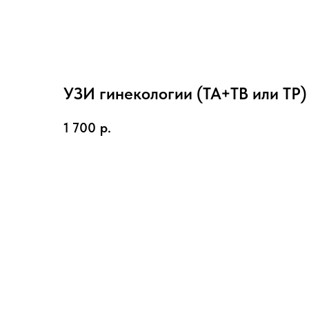
УЗИ гинекологии (ТА+ТВ или ТР)
1 700
р.